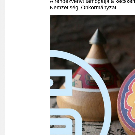
A rendezvényt támogatja a kecskem
Nemzetiségi Önkormányzat.