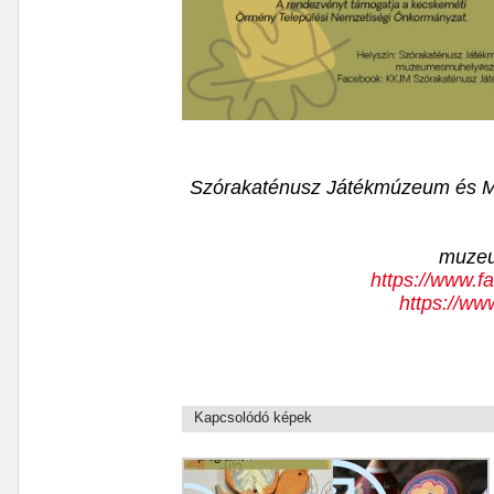
Szórakaténusz Játékmúzeum és Mű
muzeu
https://www.
https://ww
Kapcsolódó képek