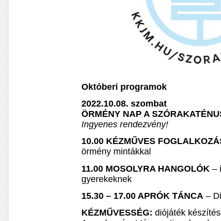
Októberi programok
2022.10.08. szombat
ÖRMÉNY NAP A SZÓRAKATÉN
Ingyenes rendezvény!
10.00 KÉZMŰVES FOGLALKOZÁ
örmény mintákkal
11.00 MOSOLYRA HANGOLÓK
– 
gyerekeknek
15.30 – 17.00 APRÓK TÁNCA
– Di
KÉZMŰVESSÉG:
diójáték készíté