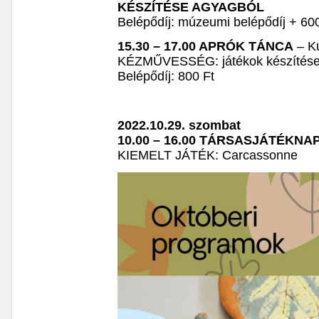
KÉSZÍTÉSE AGYAGBÓL
Belépődíj: múzeumi belépődíj + 60
15.30 – 17.00 APRÓK TÁNCA
– K
KÉZMŰVESSÉG: játékok készítése 
Belépődíj: 800 Ft
2022.10.29. szombat
10.00 – 16.00 TÁRSASJÁTÉKNA
KIEMELT JÁTÉK: Carcassonne