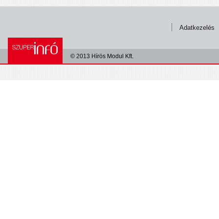
Adatkezelés
© 2013 Hírös Modul Kft.