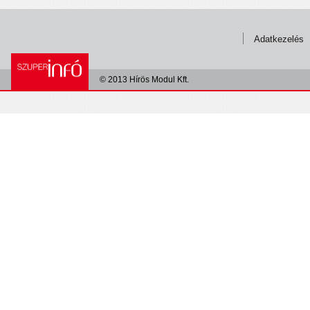
Adatkezelés
© 2013 Hírös Modul Kft.