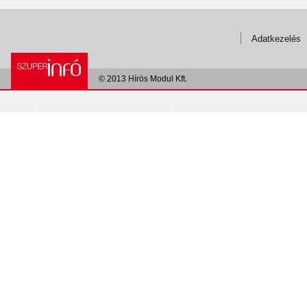
Adatkezelés
© 2013 Hírös Modul Kft.