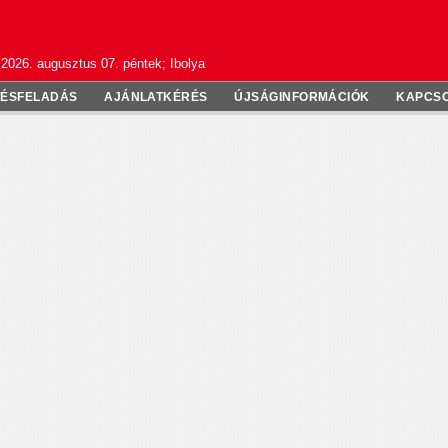
2026. augusztus 07. péntek; Ibolya
TÉSFELADÁS
AJÁNLATKÉRÉS
ÚJSÁGINFORMÁCIÓK
KAPCS