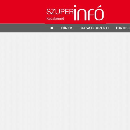
Kecskemét
HÍREK
ÚJSÁGLAPOZÓ
HIRDE