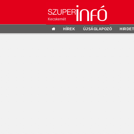
Kecskemét
HÍREK
ÚJSÁGLAPOZÓ
HIRDE