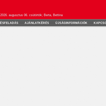
2026. augusztus 06. csütörtök; Berta, Bettina
TÉSFELADÁS
AJÁNLATKÉRÉS
ÚJSÁGINFORMÁCIÓK
KAPCS