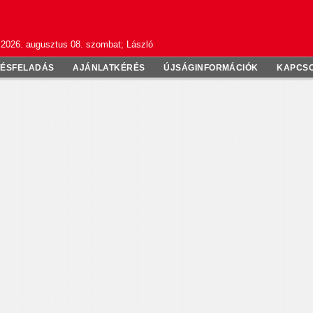
2026. augusztus 08. szombat; László
TÉSFELADÁS
AJÁNLATKÉRÉS
ÚJSÁGINFORMÁCIÓK
KAPCS