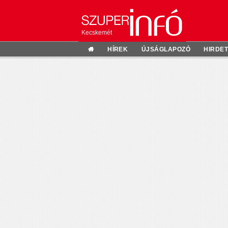
Kecskemét
HÍREK
ÚJSÁGLAPOZÓ
HIRDE