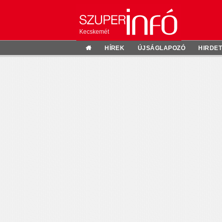
Kecskemét
HÍREK
ÚJSÁGLAPOZÓ
HIRDE