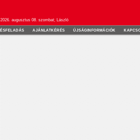
2026. augusztus 08. szombat; László
TÉSFELADÁS
AJÁNLATKÉRÉS
ÚJSÁGINFORMÁCIÓK
KAPCS