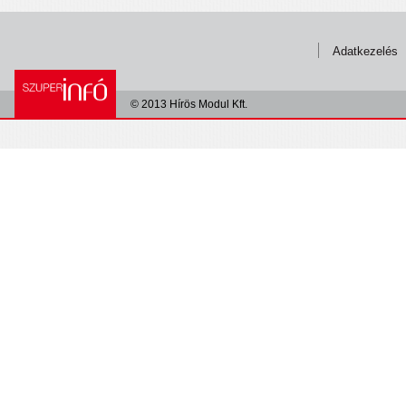
Adatkezelés
© 2013 Hírös Modul Kft.