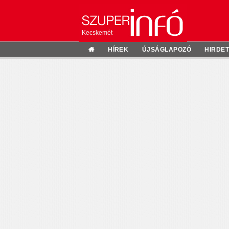
Kecskemét
HÍREK
ÚJSÁGLAPOZÓ
HIRDE