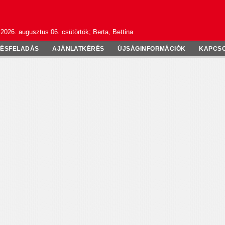
2026. augusztus 06. csütörtök; Berta, Bettina
TÉSFELADÁS
AJÁNLATKÉRÉS
ÚJSÁGINFORMÁCIÓK
KAPCS