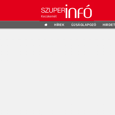
Kecskemét
HÍREK
ÚJSÁGLAPOZÓ
HIRDE