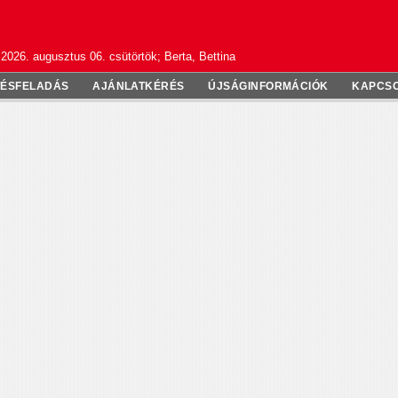
2026. augusztus 06. csütörtök; Berta, Bettina
TÉSFELADÁS
AJÁNLATKÉRÉS
ÚJSÁGINFORMÁCIÓK
KAPCS