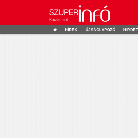
Kecskemét
HÍREK
ÚJSÁGLAPOZÓ
HIRDE