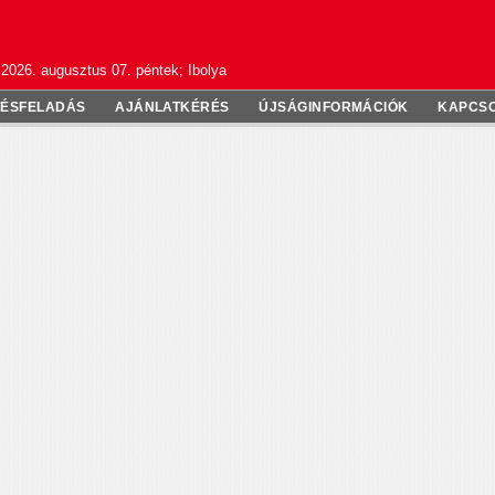
2026. augusztus 07. péntek; Ibolya
TÉSFELADÁS
AJÁNLATKÉRÉS
ÚJSÁGINFORMÁCIÓK
KAPCS