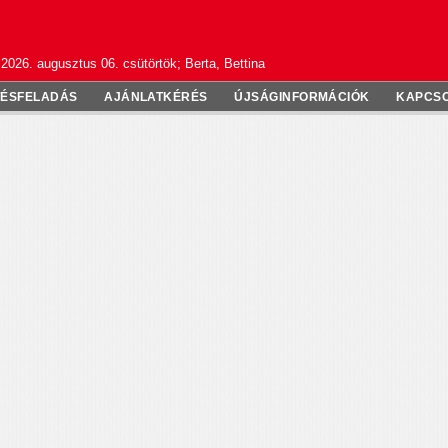
2026. augusztus 06. csütörtök; Berta, Bettina
TÉSFELADÁS
AJÁNLATKÉRÉS
ÚJSÁGINFORMÁCIÓK
KAPCS