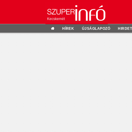
Kecskemét
HÍREK
ÚJSÁGLAPOZÓ
HIRDE