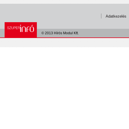
Adatkezelés
© 2013 Hírös Modul Kft.