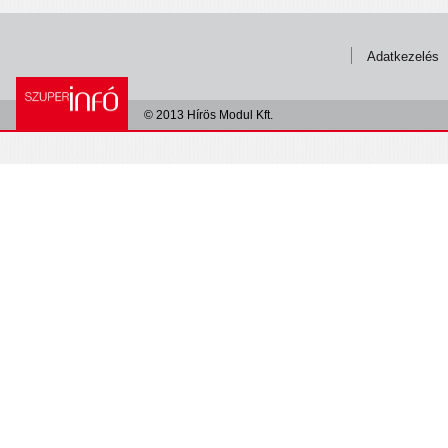
Adatkezelés
© 2013 Hírös Modul Kft.