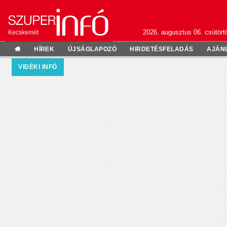
2026. augusztus 06. csütörtö
Kecskemét
HÍREK
ÚJSÁGLAPOZÓ
HIRDETÉSFELADÁS
AJÁN
VIDÉKI INFÓ