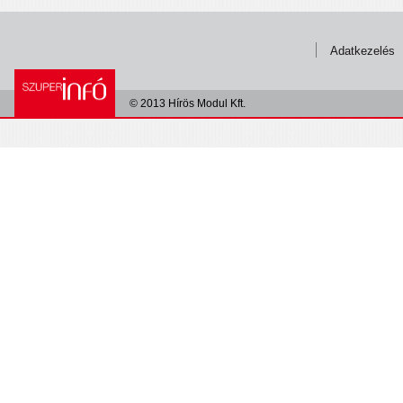
Adatkezelés
© 2013 Hírös Modul Kft.