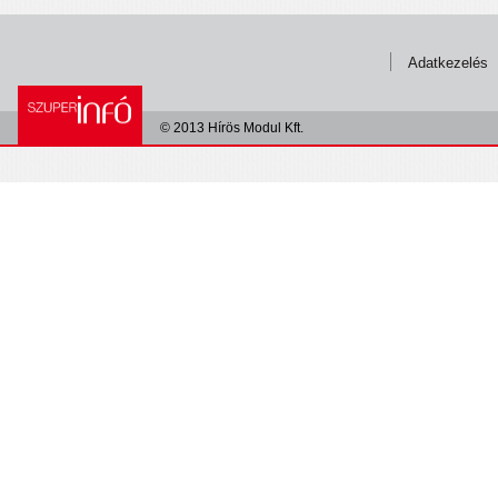
Adatkezelés
© 2013 Hírös Modul Kft.