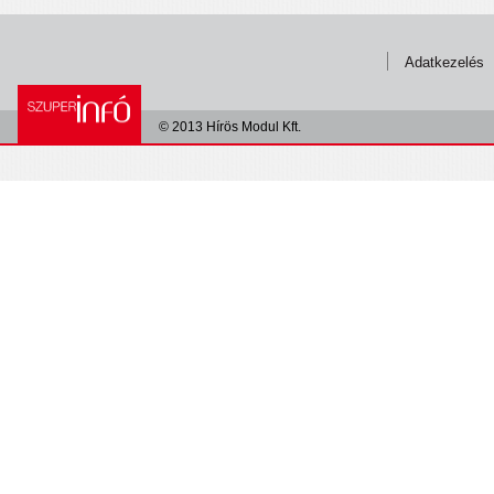
Adatkezelés
© 2013 Hírös Modul Kft.