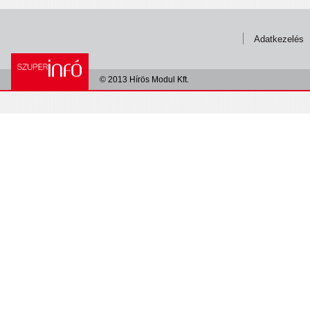
Adatkezelés
© 2013 Hírös Modul Kft.