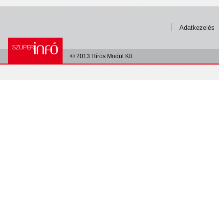
Adatkezelés
© 2013 Hírös Modul Kft.