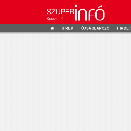
Kecskemét
HÍREK
ÚJSÁGLAPOZÓ
HIRDE