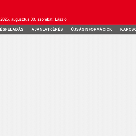
2026. augusztus 08. szombat; László
TÉSFELADÁS
AJÁNLATKÉRÉS
ÚJSÁGINFORMÁCIÓK
KAPCS