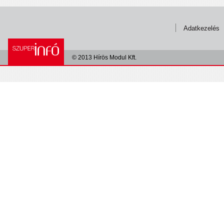
Adatkezelés
© 2013 Hírös Modul Kft.