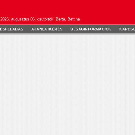
2026. augusztus 06. csütörtök; Berta, Bettina
TÉSFELADÁS
AJÁNLATKÉRÉS
ÚJSÁGINFORMÁCIÓK
KAPCS