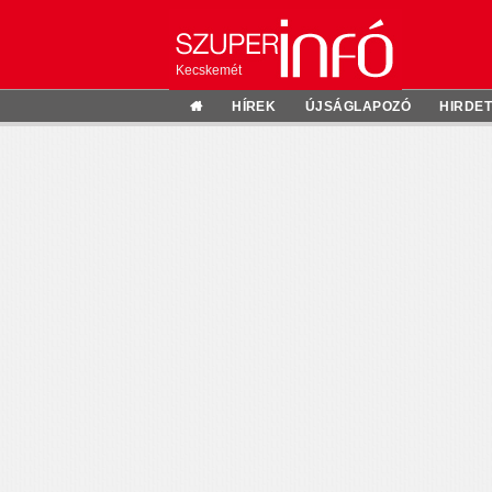
Kecskemét
HÍREK
ÚJSÁGLAPOZÓ
HIRDE