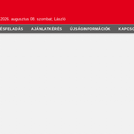
2026. augusztus 08. szombat; László
TÉSFELADÁS
AJÁNLATKÉRÉS
ÚJSÁGINFORMÁCIÓK
KAPCS