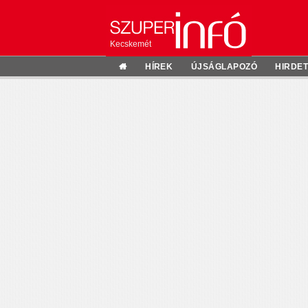
Kecskemét
HÍREK
ÚJSÁGLAPOZÓ
HIRDE