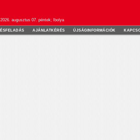
2026. augusztus 07. péntek; Ibolya
TÉSFELADÁS
AJÁNLATKÉRÉS
ÚJSÁGINFORMÁCIÓK
KAPCS