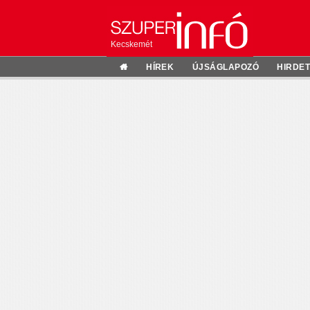
Kecskemét
HÍREK
ÚJSÁGLAPOZÓ
HIRDE