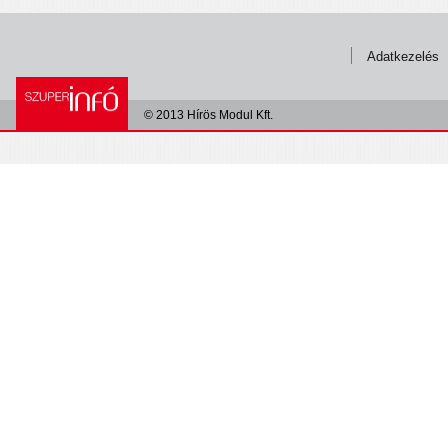
Adatkezelés
© 2013 Hírös Modul Kft.