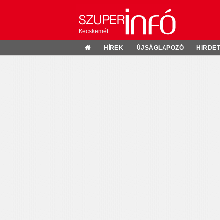
Kecskemét
HÍREK
ÚJSÁGLAPOZÓ
HIRDE