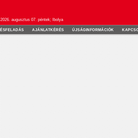
2026. augusztus 07. péntek; Ibolya
TÉSFELADÁS
AJÁNLATKÉRÉS
ÚJSÁGINFORMÁCIÓK
KAPCS