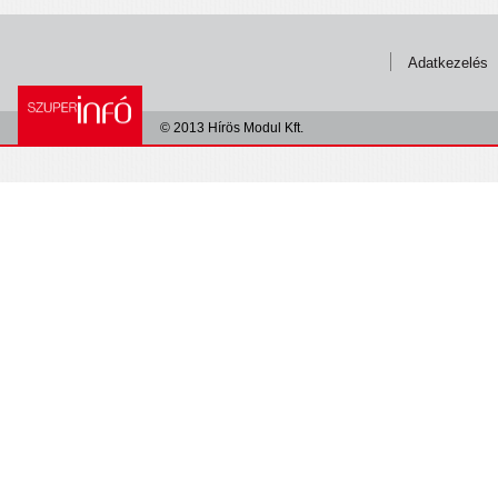
Adatkezelés
© 2013 Hírös Modul Kft.