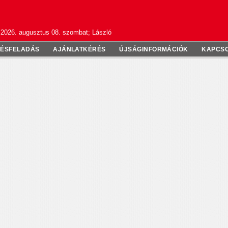
2026. augusztus 08. szombat; László
TÉSFELADÁS
AJÁNLATKÉRÉS
ÚJSÁGINFORMÁCIÓK
KAPCS