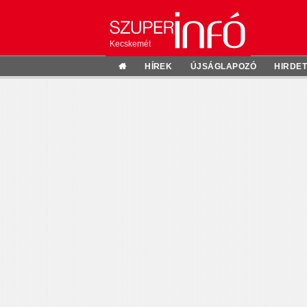
Kecskemét
HÍREK
ÚJSÁGLAPOZÓ
HIRDE