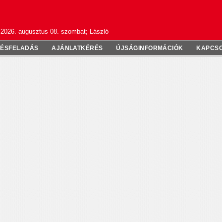
2026. augusztus 08. szombat; László
TÉSFELADÁS
AJÁNLATKÉRÉS
ÚJSÁGINFORMÁCIÓK
KAPCS