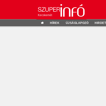
Kecskemét
HÍREK
ÚJSÁGLAPOZÓ
HIRDE