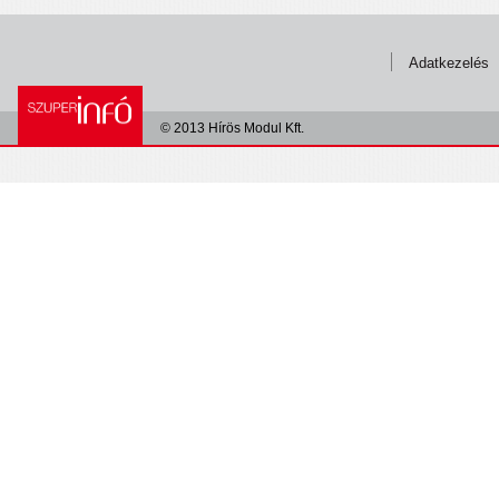
Adatkezelés
© 2013 Hírös Modul Kft.