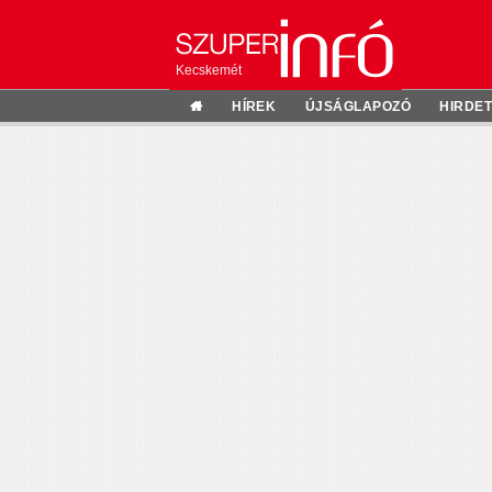
Kecskemét
HÍREK
ÚJSÁGLAPOZÓ
HIRDE