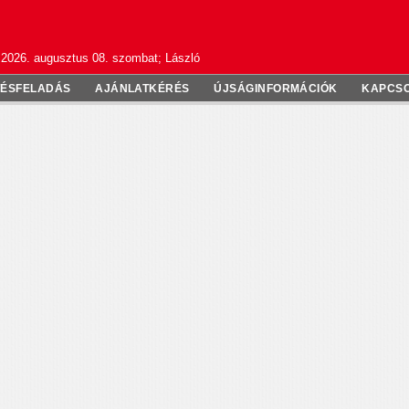
2026. augusztus 08. szombat; László
TÉSFELADÁS
AJÁNLATKÉRÉS
ÚJSÁGINFORMÁCIÓK
KAPCS