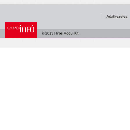
Adatkezelés
© 2013 Hírös Modul Kft.