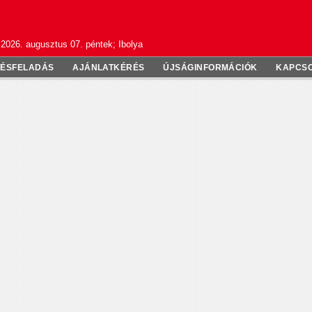
2026. augusztus 07. péntek; Ibolya
TÉSFELADÁS
AJÁNLATKÉRÉS
ÚJSÁGINFORMÁCIÓK
KAPCS