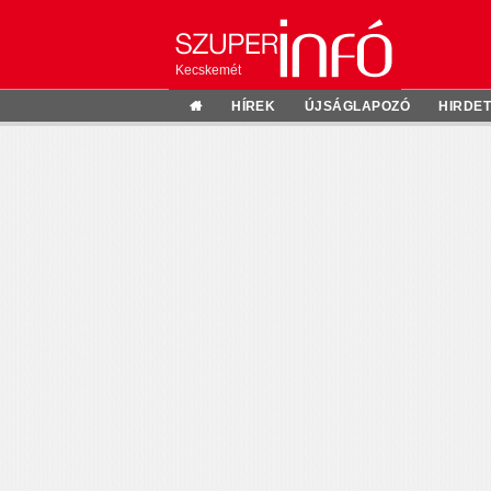
Kecskemét
HÍREK
ÚJSÁGLAPOZÓ
HIRDE