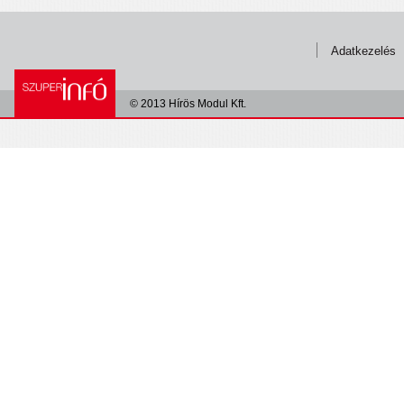
Adatkezelés
© 2013 Hírös Modul Kft.