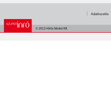
Adatkezelés
© 2013 Hírös Modul Kft.