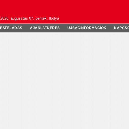
2026. augusztus 07. péntek; Ibolya
TÉSFELADÁS
AJÁNLATKÉRÉS
ÚJSÁGINFORMÁCIÓK
KAPCS