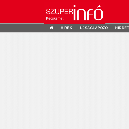
Kecskemét
HÍREK
ÚJSÁGLAPOZÓ
HIRDE