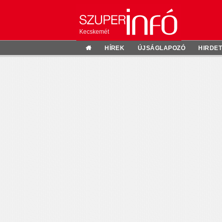
Kecskemét
HÍREK
ÚJSÁGLAPOZÓ
HIRDE