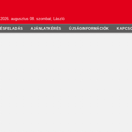
2026. augusztus 08. szombat; László
TÉSFELADÁS
AJÁNLATKÉRÉS
ÚJSÁGINFORMÁCIÓK
KAPCS