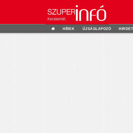
Kecskemét
HÍREK
ÚJSÁGLAPOZÓ
HIRDE