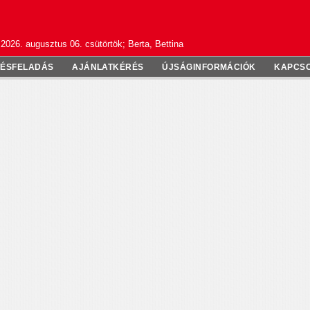
2026. augusztus 06. csütörtök; Berta, Bettina
TÉSFELADÁS
AJÁNLATKÉRÉS
ÚJSÁGINFORMÁCIÓK
KAPCS