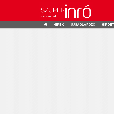
Kecskemét
HÍREK
ÚJSÁGLAPOZÓ
HIRDE