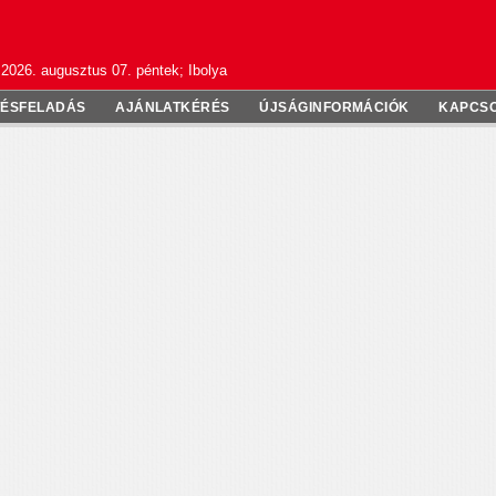
2026. augusztus 07. péntek; Ibolya
TÉSFELADÁS
AJÁNLATKÉRÉS
ÚJSÁGINFORMÁCIÓK
KAPCS