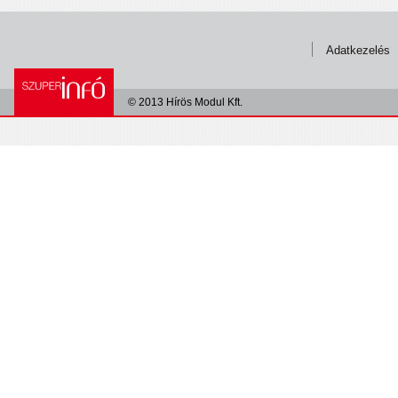
Adatkezelés
© 2013 Hírös Modul Kft.