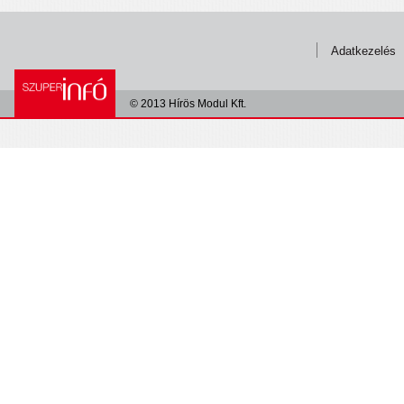
Adatkezelés
© 2013 Hírös Modul Kft.