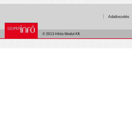
Adatkezelés
© 2013 Hírös Modul Kft.