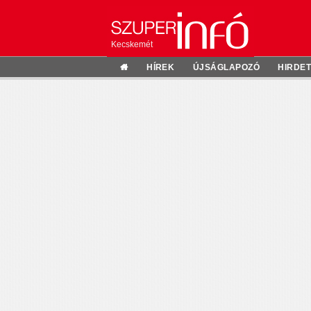
Kecskemét
HÍREK
ÚJSÁGLAPOZÓ
HIRDE