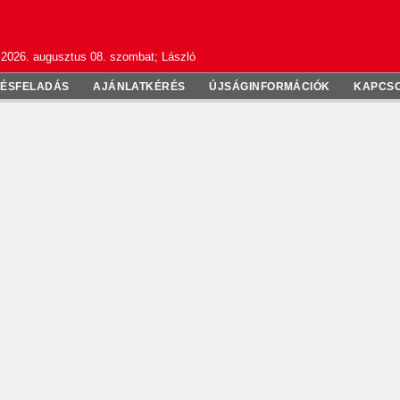
2026. augusztus 08. szombat; László
TÉSFELADÁS
AJÁNLATKÉRÉS
ÚJSÁGINFORMÁCIÓK
KAPCS