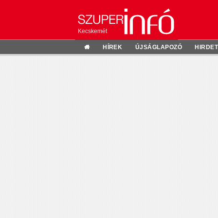
Kecskemét
HÍREK
ÚJSÁGLAPOZÓ
HIRDE