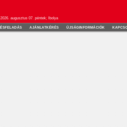
2026. augusztus 07. péntek; Ibolya
TÉSFELADÁS
AJÁNLATKÉRÉS
ÚJSÁGINFORMÁCIÓK
KAPCS