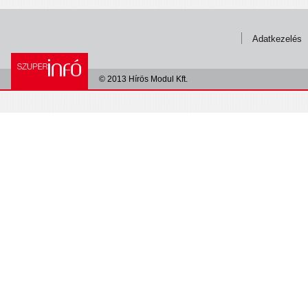
Adatkezelés
© 2013 Hírös Modul Kft.