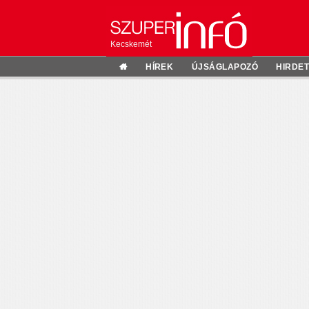
Kecskemét
HÍREK
ÚJSÁGLAPOZÓ
HIRDE