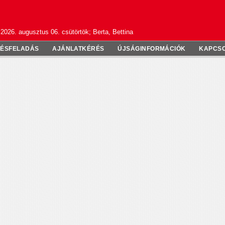
2026. augusztus 06. csütörtök; Berta, Bettina
TÉSFELADÁS
AJÁNLATKÉRÉS
ÚJSÁGINFORMÁCIÓK
KAPCS