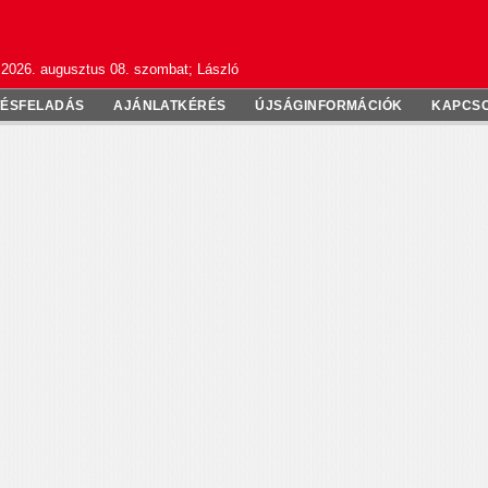
2026. augusztus 08. szombat; László
TÉSFELADÁS
AJÁNLATKÉRÉS
ÚJSÁGINFORMÁCIÓK
KAPCS