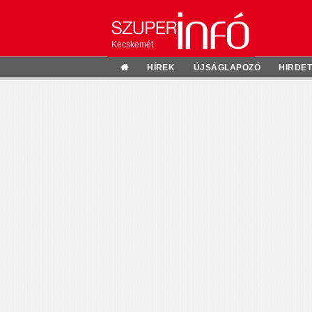
Kecskemét
HÍREK
ÚJSÁGLAPOZÓ
HIRDE