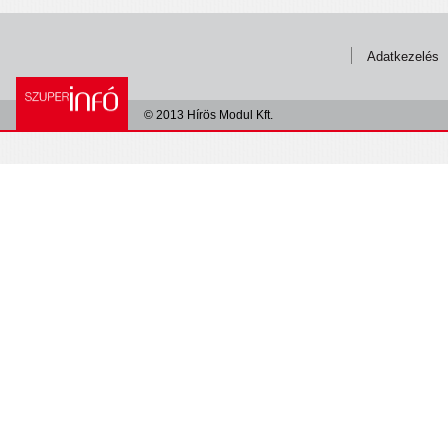
Adatkezelés
© 2013 Hírös Modul Kft.