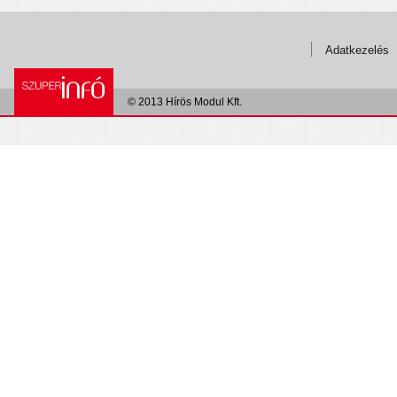
Adatkezelés
© 2013 Hírös Modul Kft.